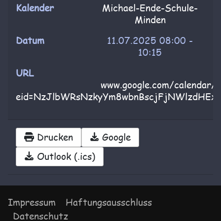
Kalender
Michael-Ende-Schule-
Minden
Datum
11.07.2025
08:00
-
10:15
URL
www.google.com/calendar/e
eid=NzJlbWRsNzkyYm8wbnBscjFjNWlzdHEx
Drucken
Google
Outlook (.ics)
Impressum
Haftungsausschluss
Datenschutz