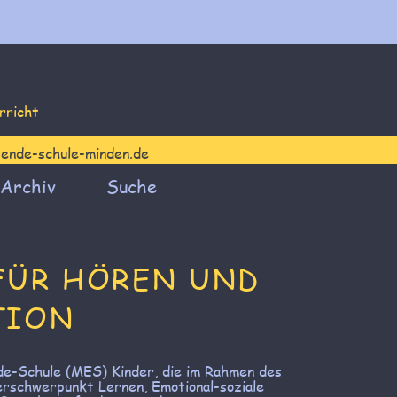
erricht
-ende-schule-minden.de
Archiv
Suche
FÜR HÖREN UND
TION
de-Schule (MES) Kinder, die im Rahmen des
erschwerpunkt Lernen, Emotional-soziale