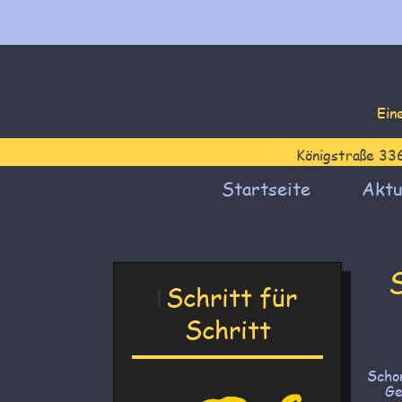
Ein
Königstraße 33
Startseite
Aktu
Schritt für
Schritt
Scho
Ge