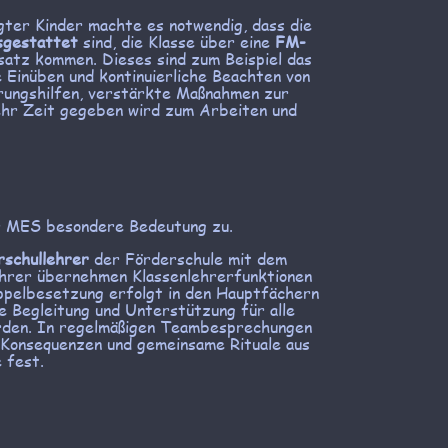
ter Kinder machte es notwendig, dass die
sgestattet
sind, die Klasse über eine
FM-
atz kommen. Dieses sind zum Beispiel das
Einüben und kontinuierliche Beachten von
erungshilfen, verstärkte Maßnahmen zur
ehr Zeit gegeben wird zum Arbeiten und
r MES besondere Bedeutung zu.
rschullehrer
der Förderschule mit dem
ehrer übernehmen Klassenlehrerfunktionen
ppelbesetzung erfolgt in den Hauptfächern
he Begleitung und Unterstützung für alle
erden. In regelmäßigen Teambesprechungen
 Konsequenzen und gemeinsame Rituale aus
 fest.