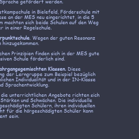
 Sprache gefördert werden.
kampschule in Bielefeld, Förderschule mit
e an der MES neu eingerichtet, in die 5
m machten sich beide Schulen auf den Weg
r in einer Regelschule.
rpunktschule
. Wegen der guten Resonanz
en hinzugekommen.
hen Prinzipien finden sich in der MES gute
siven Schule förderlich sind.
ahrgangsgemischten Klassen.
Diese
g der Lerngruppe zum Beispiel bezüglich
lichen Individualität und in der IN-Klasse
nd Sprachentwicklung.
d die unterrichtlichen Angebote richten sich
, Stärken und Schwächen. Die individuelle
eschädigten Schülern, ihren individuellen
ht für die hörgeschädigten Schüler kann
rent sein.